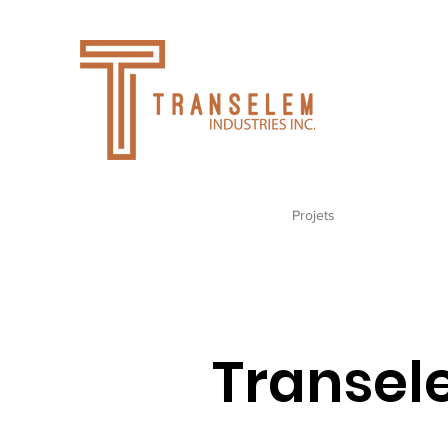
Maison
À propos
Produits
Projets
Fournisseurs
Transe